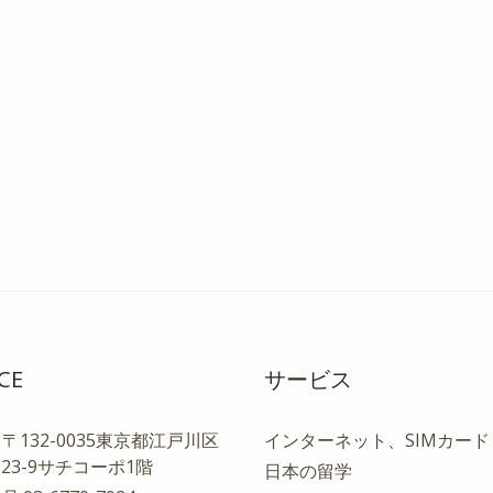
CE
サービス
〒132-0035東京都江戸川区
インターネット、SIMカード
-23-9サチコーポ1階
日本の留学